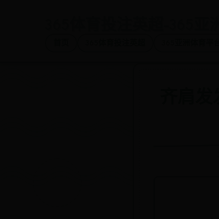
365体育投注英超-365
首页
365体育投注英超
365亚洲体育平
齐肩发