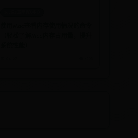
365速发国际购彩中心
使用Mac查看内存使用情况的命令
（轻松了解Mac内存占用量，提升
系统性能）
📅 06-27
👁️ 4223