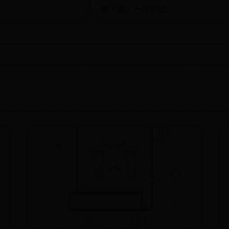
程
像下载，一步到位 →