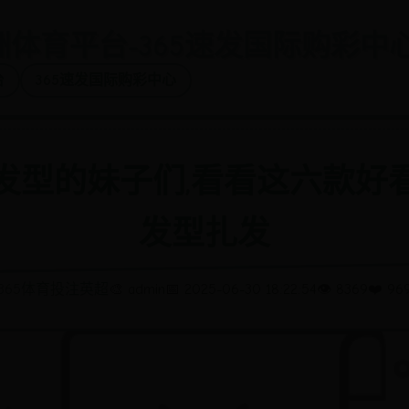
亚洲体育平台-365速发国际购彩中
台
365速发国际购彩中心
发型的妹子们,看看这六款好
发型扎发
365体育投注英超
🎨 admin
📅 2025-06-30 18:22:54
👁️ 8369
❤️ 96