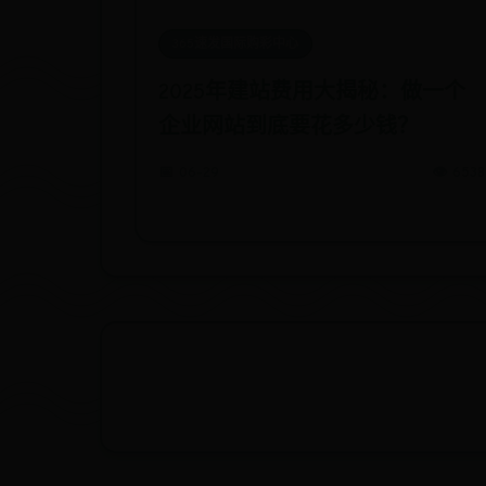
365速发国际购彩中心
2025年建站费用大揭秘：做一个
企业网站到底要花多少钱？
📅 06-29
👁️ 6538