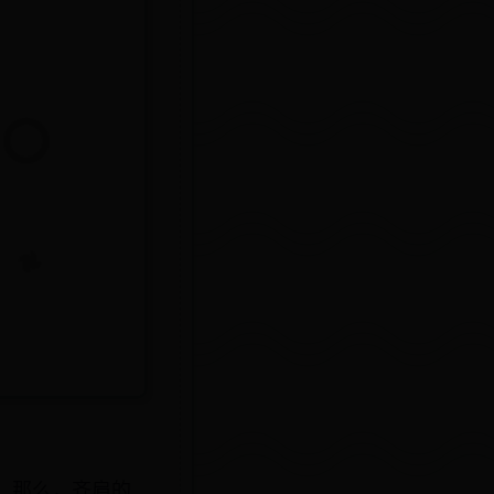
！那么，齐肩的