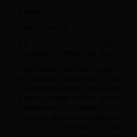
查看详情 >
种植胡须多久能恢复
来源: 发友百科|2023-04-14 17:23:12|阅读:
106|所属百科: 胡须种植|百科作者: 百科小二
种植胡须跟种植头发的原理基本上是相同
的，术后都需要一定的恢复时间，不光是因
为手术后的伤口需要恢复，同时移植的毛囊
长出新的头发也需要一定的时间，般而言进
行胡须种植手术之后，大概需要3-6个月左
右才能恢复，具体的恢复时间得根据情况来
决定，比如个人身体的恢复机能就会影响具