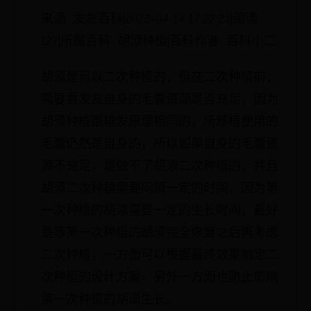
来源: 发友百科|2023-04-14 17:27:23|阅读:
127|所属百科: 胡须种植|百科作者: 百科小二
胡须是可以二次种植的，但在二次种植前，
需要看发友自身的毛囊资源是否充足，因为
胡须种植跟植发原理相同的，所移植使用的
毛囊仍然是自身的，所以如果自身的毛囊资
源不充足，是做不了胡须二次种植的，并且
胡须二次种植需要间隔一定的时间，因为第
一次种植的胡须需要一定的生长时间，最好
是等第一次种植的胡须完全恢复之后再考虑
二次种植，一方面可以根据最终效果制定二
次种植的设计方案，另外一方面也防止影响
第一次种植的胡须生长。