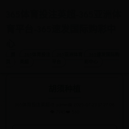
365体育投注英超-365亚洲体
育平台-365速发国际购彩中
心
首
365体育投注
365亚洲体育
365速发国际购
页
英超
平台
彩中心
胡须种植
365体育投注英超
🎨 admin
📅 2025-07-23 17:27:08
👁️ 7945
❤️ 530