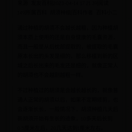
来源: 发友百科|2023-04-14 17:21:39|阅读:
149|所属百科: 胡须种植|百科作者: 百科小二
通过种植的胡须不会越长越粗，因为种植胡
须本质上使用的还是自身健康的毛囊资源，
而且一般是从后枕部提取的，被提取的毛囊
原本长出的头发是细的，那么移植到新的区
域之后长出来的毛发还是细的，就像正常人
的胡须也不会越刮越粗一样。
不过种植过的胡须是会越长越长的，就像普
通人正常的胡须以后，如果不定期修剪，也
会逐渐长长，一般情况下，胡须种植几天后
新胡须开始有生长的迹象，10多天后长到
0.5厘米左后，20几天达到1厘米左右。