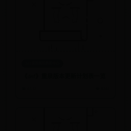
365速发国际购彩中心
《dnf》重泉版本更新计划表一览
📅 07-17
👁️ 9340