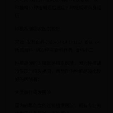
种植吗10.种植胡须后遗症11.种植胡须亲身经
历
种植胡须哪家医院较好
来源: 发友百科|2023-04-14 17:11:24|阅读: 84|
所属百科: 胡须种植|百科作者: 百科小二
种植胡须的医院就是植发医院，因为种植胡
须原理与植发相同，目前国内种植胡须比较
好的医院有：
大麦微针植发医院
国内较早创立的连锁植发医院，拥有专业的