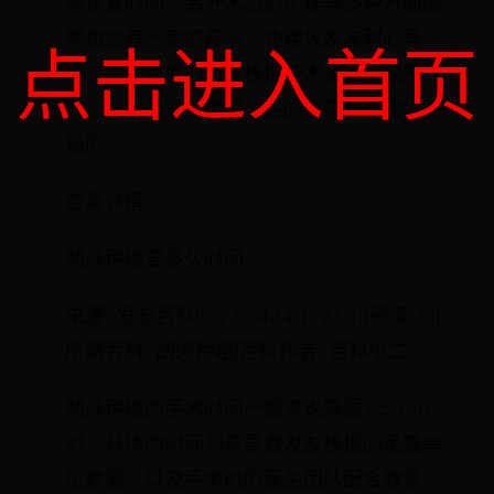
体恢复时间，另外术后的护理等多种方面因
素也会有一定的影响，也建议发友耐心等
点击进入首页
待，本身目前的毛发移植技术是比较成熟
的，一般来说种植胡须后的效果都是比较不
错的。
查看详情 >
胡须种植要多久时间
来源: 发友百科|2023-04-14 17:24:01|阅读: 81|
所属百科: 胡须种植|百科作者: 百科小二
胡须种植的手术时间一般来说需要3-5个小
时，具体的时间则需要看发友移植的毛囊单
位数量，以及手术时的医生团队配合数量