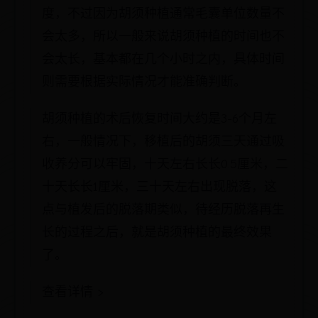
度，不过因为胡须种植通常毛囊单位数量不
会太多，所以一般来说胡须种植的时间也不
会太长，基本都在几个小时之内，具体时间
则需要根据实际情况才能准确判断。
胡须种植的术后恢复时间大约是3-6个月左
右，一般情况下，移植后的胡须三天通过吸
收养分可以牢固，十天左右长长0.5厘米，二
十天长长1厘米，三十天左右出现脱落，这
点与植发后的脱落期类似，待经历脱落再生
长的过程之后，就是胡须种植的最终效果
了。
查看详情 >