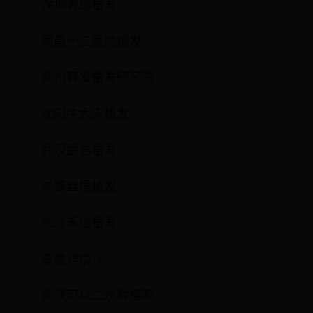
深圳青逸植发
南昌十二医院植发
郑州育发植发研究院
沈阳牛大夫植发
武汉武总植发
成都丝恒植发
长沙禾信植发
查看详情 >
胡须可以二次种植吗