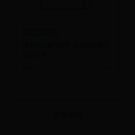
365亚洲体育平台
网卡怎么看坏没坏 怎样判断网卡
有没有坏
📅 06-30
👁️ 4691
友情链接