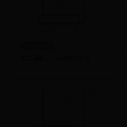
365亚洲体育平台
租车刮蹭了一点漆赔多少钱
📅 06-27
👁️ 1402