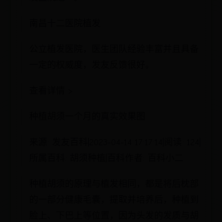
南昌十二医院植发
公立植发医院，医生团队经验丰富并且具备
一定的权威度，发友反馈很好。
查看详情 >
种植胡须一个月的真实效果图
来源: 发友百科|2023-04-14 17:17:14|阅读: 124|
所属百科: 胡须种植|百科作者: 百科小二
种植胡须的原理与植发相同，都是将后枕部
的一部分健康毛囊，提取并培养后，种植到
脸上、下巴上等位置，因为头发的发质与胡