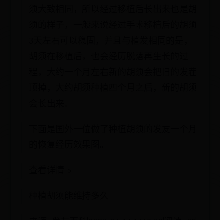
须大致相同，所以经过移植后长出来也是胡
须的样子，一般来说经过手术移植后的胡须
3天左右可以稳固，并且与植发相同的是，
胡须在移植后，也会经历脱落再生长的过
程，大约一个月左右新的胡须会把旧的发茬
顶掉，大约胡须种植四个月之后，新的胡须
会长出来。
下面是国外一位做了种植胡须的发友一个月
的恢复经历效果图。
查看详情 >
种植胡须能维持多久