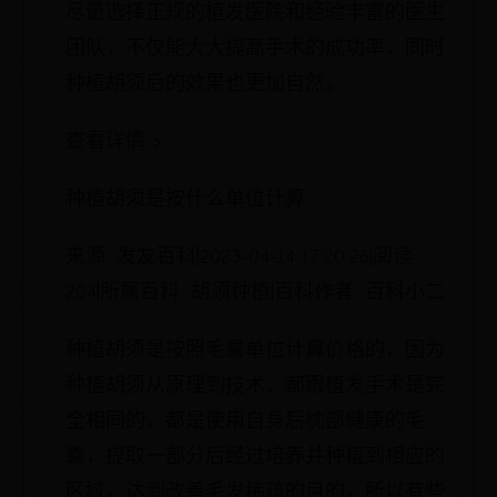
尽量选择正规的植发医院和经验丰富的医生
团队，不仅能大大提高手术的成功率，同时
种植胡须后的效果也更加自然。
查看详情 >
种植胡须是按什么单位计算
来源: 发友百科|2023-04-14 17:20:26|阅读:
204|所属百科: 胡须种植|百科作者: 百科小二
种植胡须是按照毛囊单位计算价格的，因为
种植胡须从原理到技术，都跟植发手术是完
全相同的，都是使用自身后枕部健康的毛
囊，提取一部分后经过培养并种植到相应的
区域，达到改善毛发稀疏的目的，所以有些