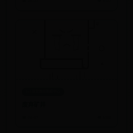
📅 06-27
👁️ 6122
365速发国际购彩中心
废弃矿井
📅 06-27
👁️ 6122