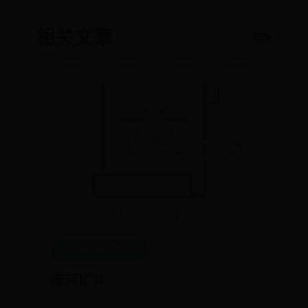
相关文章
365速发国际购彩中心
废弃矿井