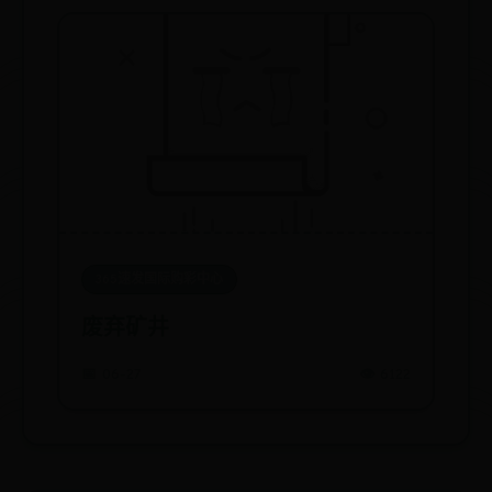
365速发国际购彩中心
废弃矿井
📅 06-27
👁️ 6122