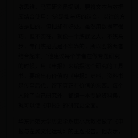
散思维。马军研究员提到，要将文本与数据
库结合使用：“这是拙与巧的结合。以往的方
法是拙的，但拙却有好处。虽然用数据库很
巧，但不实在。就像一个练武之人，不练马
步，专门练招式是不牢靠的，所以要将两者
结合起来。”他建议每个学者在做专题研究
的时候，用《申报》来编撰这个研究的工具
书。要编出有价值的《申报》史料，资料书
是传至后代，留下真正有价值的东西。每个
人除了自己研究外，都编一本专题资料集，
就可以使《申报》的研究更全面。
华东师范大学历史学系唐小兵教授做了《申
报与左翼文化运动》的主题报告。他表示，