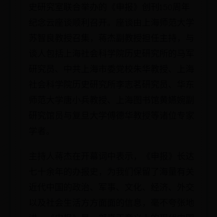
史研究室联合举办的《申报》创刊150周年
纪念云座谈顺利召开。座谈由上海师范大学
苏智良教授召集，蒋杰副教授担任主持，与
谈人包括上海社会科学院历史研究所的马军
研究员、中共上海市委党校朱华教授、上海
社会科学院历史研究所李志茗研究员、华东
师范大学唐小兵教授、上海图书馆黄嬿婉副
研究馆员与复旦大学傅德华教授等诸位专家
学者。
主持人蒋杰在开幕词中表示，《申报》长达
七十余年的办报史，为我们保留了海量有关
近代中国的政治、军事、文化、经济、外交
以及社会生活方方面面的信息，毫不夸张地