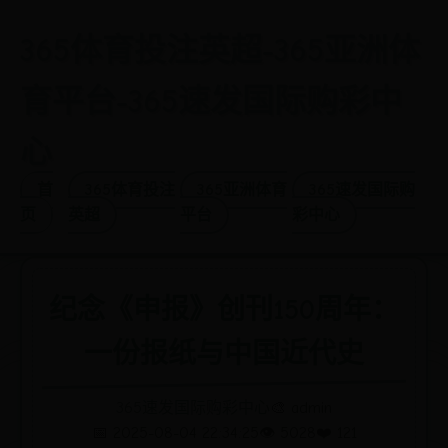
365体育投注英超-365亚洲体
育平台-365速发国际购彩中
心
首
365体育投注
365亚洲体育
365速发国际购
页
英超
平台
彩中心
纪念《申报》创刊150周年：
一份报纸与中国近代史
365速发国际购彩中心
🎨 admin
📅 2025-08-04 22:34:25
👁️ 5028
❤️ 121