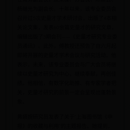
杨继光为副会长。十年以来，该专业委员会
召开过5次史量才学术研讨会，出版了4本相
关论文集，发表60余篇史量才的研究文章，
编辑出版了3期会刊——《史量才研究专业委
员通讯》。此外，傅教授还预告了自六月起
即将开展的史量才学术会议与研究活动。他
表示，未来，该专业委员会与广大会员将继
续以史量才研究为中心，继续奉献，再创佳
绩。他相信，有数字化助推、有专家学者把
关，史量才研究的前景一定会呈现出蓬勃景
象。
黄嬿婉研究员发表了关于“上海图书馆《申
报》的收藏与利用”的主题报告。她提到，