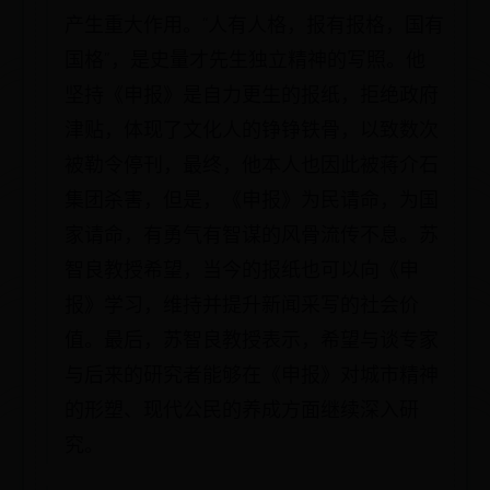
产生重大作用。“人有人格，报有报格，国有
国格”，是史量才先生独立精神的写照。他
坚持《申报》是自力更生的报纸，拒绝政府
津贴，体现了文化人的铮铮铁骨，以致数次
被勒令停刊，最终，他本人也因此被蒋介石
集团杀害，但是，《申报》为民请命，为国
家请命，有勇气有智谋的风骨流传不息。苏
智良教授希望，当今的报纸也可以向《申
报》学习，维持并提升新闻采写的社会价
值。最后，苏智良教授表示，希望与谈专家
与后来的研究者能够在《申报》对城市精神
的形塑、现代公民的养成方面继续深入研
究。