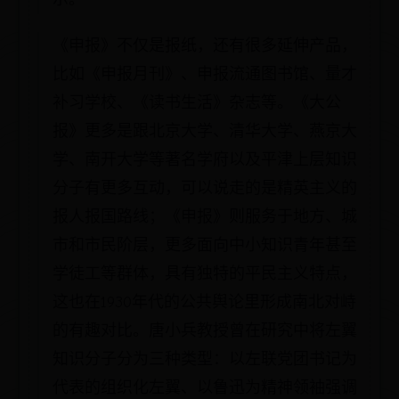
《申报》不仅是报纸，还有很多延伸产品，
比如《申报月刊》、申报流通图书馆、量才
补习学校、《读书生活》杂志等。《大公
报》更多是跟北京大学、清华大学、燕京大
学、南开大学等著名学府以及平津上层知识
分子有更多互动，可以说走的是精英主义的
报人报国路线；《申报》则服务于地方、城
市和市民阶层，更多面向中小知识青年甚至
学徒工等群体，具有独特的平民主义特点，
这也在1930年代的公共舆论里形成南北对峙
的有趣对比。唐小兵教授曾在研究中将左翼
知识分子分为三种类型：以左联党团书记为
代表的组织化左翼、以鲁迅为精神领袖强调