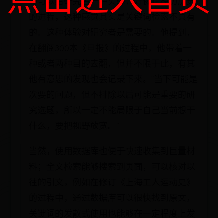
物可以给研究者一种实感，好像在经历历史
的进程，这种感觉其实是关键词检索不具有
的。这种体验对研究者是需要的。他提到，
在翻阅300本《申报》的过程中，他带着一
种或者两种目的去翻，但并不限于此，有其
他有意思的发现也会记录下来。“当下可能是
次要的问题，但不排除以后可能是重要的研
究选题，所以一定不能局限于自己当前想干
什么，要把视野放宽。”
当然，使用数据库也便于快速收集到巨量材
料；全文检索能够搜索到页面，可以核对以
往的引文，例如在修订《上海工人运动史》
的过程中，通过数据库可以很快找到原文，
关键词的发散式使用也能够在一定程度上发