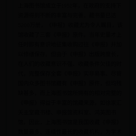
上海图书馆成立于1952年，在政府的支持下
资源得到不断的丰富与完善，藏书量已达
5200万册，《申报》收藏尤为令人瞩目，该
馆收藏了三套《申报》原件。当年史量才上
任时即有意识地征集收购过往《申报》并加
以修缮保存。但由于《申报》出版跨度长，
在人们的收藏意识不强、收藏条件欠佳的时
代，完整保存全套《申报》实非易事。尽管
国内众多图书馆藏有《申报》原件，但均残
缺甚多，而上海图书馆所拥有的相对完整的
《申报》得益于丰富的馆藏来源，如徐家汇
天主堂藏书楼、申报馆资料室、鸿英图书
馆。因此，上海图书馆是我国收藏《申报》
数量最多、连续性最长的收藏机构，为学术