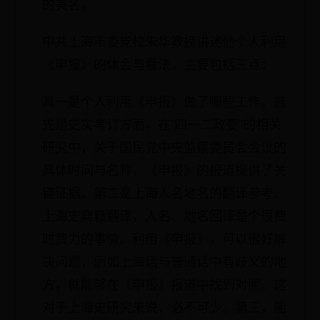
的美名。
中共上海市委党校朱华教授讲述他个人利用
《申报》的体会与看法，主要包括三点：
其一是个人利用《申报》做了哪些工作。首
先是史实考订方面，在“四一二政变”的相关
研究中，关于国民党中央监察委员会会议的
具体时间与名称，《申报》的报道提供了关
键证据。第二是上海人名地名的翻译参考。
上海史典籍翻译，人名、地名回译是个很费
时费力的事情。利用《申报》，可以很好解
决问题，例如上海话与普通话中有歧义的地
方，就能够在《申报》报道中找到对照。这
对于上海史研究来说，必不可少。第三，能