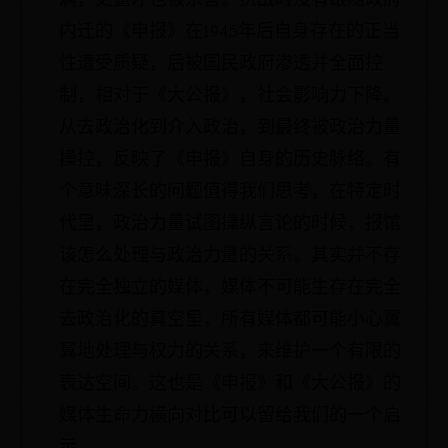
内迁的《申报》在1945年后自身存在的正当
性遭受质疑，后被国民政府渗透并全面控
制，相对于《大公报》，社会影响力下降。
从去政治化到介入政治，到最终被政治力量
操控，反映了《申报》自身的历史脉络。有
个意味深长的问题值得我们思考，在特定时
代里，政治力量试图操纵言论的时候，报馆
该怎么处理与政治力量的关系。其实并不存
在完全独立的媒体，媒体不可能生存在完全
去政治化的真空里，所有媒体都可能小心翼
翼地处理与权力的关系，来维护一个有限的
表达空间。这也是《申报》和《大公报》的
媒体生命力横向对比可以留给我们的一个启
示。