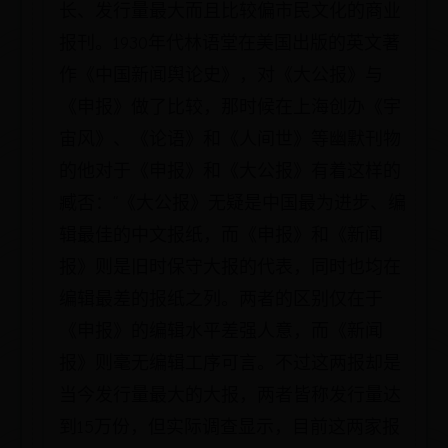
长、发行量最大而且比较偏市民文化的商业
报刊。1930年代林语堂在美国出版的英文著
作《中国新闻舆论史》，对《大公报》与
《申报》做了比较，那时候在上海创办《宇
宙风》、《论语》和《人间世》等幽默刊物
的他对于《申报》和《大公报》有着这样的
臧否：“《大公报》无疑是中国最为进步、编
辑最佳的中文报纸，而《申报》和《新闻
报》则是旧时保守大报的代表，同时也均在
编辑最差的报纸之列。两者的区别仅在于
《申报》的编辑水平差强人意，而《新闻
报》则毫无编辑工序可言。不过这两报却是
当今发行量最大的大报，两者皆称发行量达
到15万份，但实际调查显示，目前这两家报