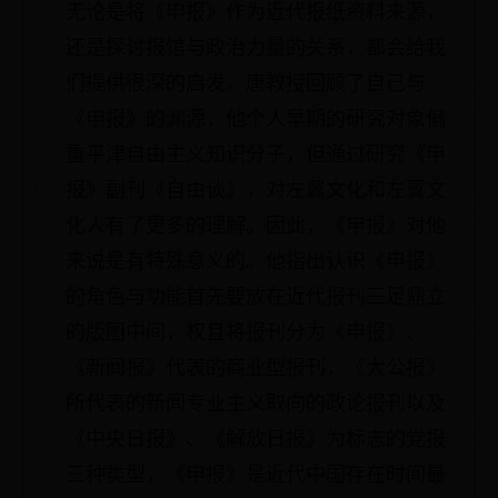
无论是将《申报》作为近代报纸资料来源，
还是探讨报馆与政治力量的关系，都会给我
们提供很深的启发。唐教授回顾了自己与
《申报》的渊源，他个人早期的研究对象偏
重平津自由主义知识分子，但通过研究《申
报》副刊《自由谈》，对左翼文化和左翼文
化人有了更多的理解。因此，《申报》对他
来说是有特殊意义的。他指出认识《申报》
的角色与功能首先要放在近代报刊三足鼎立
的版图中间，权且将报刊分为《申报》、
《新闻报》代表的商业型报刊，《大公报》
所代表的新闻专业主义取向的政论报刊以及
《中央日报》、《解放日报》为标志的党报
三种类型，《申报》是近代中国存在时间最