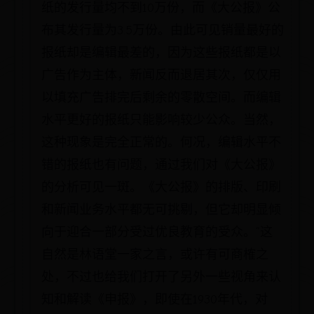
纸的发行量均不到10万份，而《大公报》公
布其发行量为3.5万份。由此可见销量最好的
报纸却是编辑最差的，因为这些报纸都是以
广告作为主体，新闻反而退居其次，仅仅用
以填充广告排完后剩余的零散空间。而编辑
水平更好的报纸只能影响较少公众。当然，
这种现象是完全正常的。何况，编辑水平不
错的报纸也有问题，通过我们对《大公报》
的分析可见一斑。《大公报》的排版、印刷
和新闻业务水平都无可挑剔，但它却明显倾
向于迎合一部分受过优良教育的受众。”这
自然是林语堂一家之言，或许有可商榷之
处，不过也给我们打开了另外一些视角来认
知和解读《申报》，即使在1930年代，对