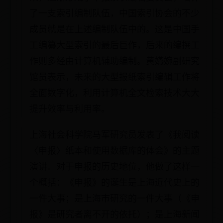
了一支索引编制队伍，中国索引协会的不少
成员就是在上述编制队伍中的。这是中国手
工编纂大型索引的最后巨作，后来的编撰工
作则多经由计算机辅助编制。黄嬿婉副研究
馆员表示，未来的大型报纸索引编辑工作将
全面数字化，利用计算机全文检索技术大大
提升效率与利用率。
上海社会科学院马军研究员发表了《我阅读
〈申报〉纸本和使用数据库的体会》的主题
演讲。对于申报的历史地位，他做了这样一
个概括：《申报》的诞生是上海近代史上的
一件大事；是上海市研究的一件大事（《申
报》是研究者离不开的依托）；是上海新闻