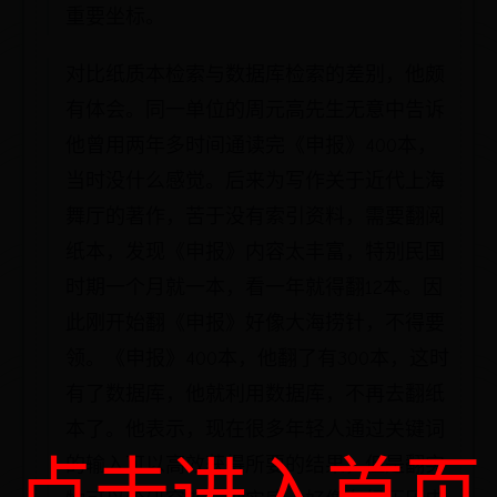
重要坐标。
对比纸质本检索与数据库检索的差别，他颇
有体会。同一单位的周元高先生无意中告诉
他曾用两年多时间通读完《申报》400本，
当时没什么感觉。后来为写作关于近代上海
舞厅的著作，苦于没有索引资料，需要翻阅
纸本，发现《申报》内容太丰富，特别民国
时期一个月就一本，看一年就得翻12本。因
此刚开始翻《申报》好像大海捞针，不得要
领。《申报》400本，他翻了有300本，这时
有了数据库，他就利用数据库，不再去翻纸
本了。他表示，现在很多年轻人通过关键词
点击进入首页
的输入可以高效获得所要的结果，但是翻实