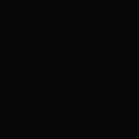
365速发国际购彩中心
盘点最常见的书法字体，你会哪种
字体？
📅 06-28
👁️ 2406