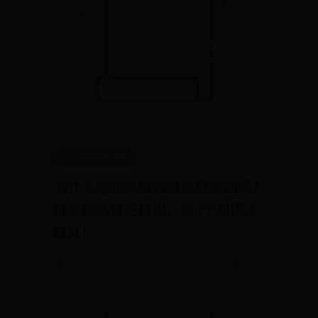
365体育投注英超
为什么吃完饭店的菜总是特别渴？
科学揭秘背后真相，第3个原因太
意外！
📅 09-22
👁️ 9999