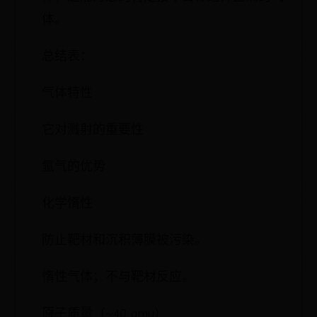
体。
总结表：
气体特性
它对溅射的重要性
氩气的优势
化学惰性
防止靶材和沉积薄膜被污染。
惰性气体；不与靶材反应。
原子质量（~40 amu）